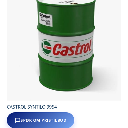
CASTROL SYNTILO 9954
SPØR OM PRISTILBUD