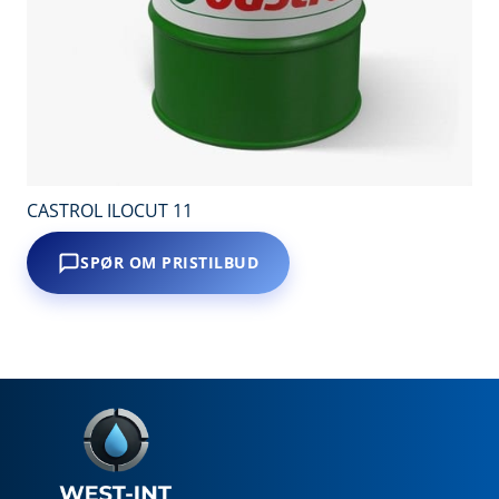
CASTROL ILOCUT 11
SPØR OM PRISTILBUD