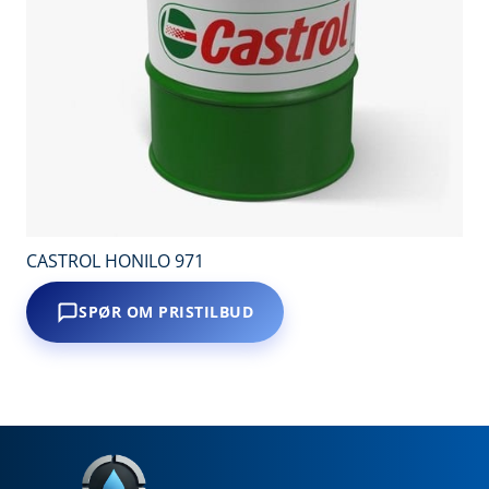
CASTROL HONILO 971
SPØR OM PRISTILBUD