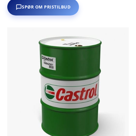
SPØR OM PRISTILBUD