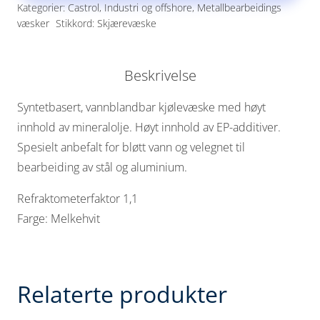
Kategorier:
Castrol
,
Industri og offshore
,
Metallbearbeidings
væsker
Stikkord:
Skjærevæske
Beskrivelse
Syntetbasert, vannblandbar kjølevæske med høyt
innhold av mineralolje. Høyt innhold av EP-additiver.
Spesielt anbefalt for bløtt vann og velegnet til
bearbeiding av stål og aluminium.
Refraktometerfaktor 1,1
Farge: Melkehvit
Relaterte produkter