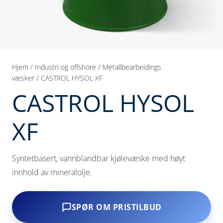
Hjem
/
Industri og offshore
/
Metallbearbeidings
væsker
/ CASTROL HYSOL XF
CASTROL HYSOL
XF
Syntetbasert, vannblandbar kjølevæske med høyt
innhold av mineralolje.
SPØR OM PRISTILBUD