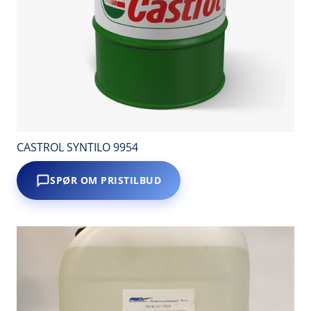
CASTROL SYNTILO 9954
SPØR OM PRISTILBUD