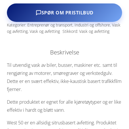
SPØR OM PRISTILBUD
Kategorier:
Entreprenør og transport
,
Industri og offshore
,
Vask
og avfetting
,
Vask og avfetting
Stikkord:
Vask og avfetting
Beskrivelse
Til utvendig vask av biler, busser, maskiner etc. samt til
rengjøring av motorer, smøregraver og verkstedgulv.
Dette er en svært effektiv, ikke-kaustisk basert trafikkfilm
fjerner.
Dette produktet er egnet for alle kjøretøytyper og er like
effektiv i hardt og bløtt vann.
West 50 er en allsidig sitrusbasert avfetting. Produktet