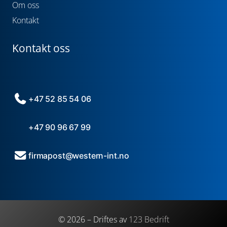
Om oss
Kontakt
Kontakt oss
+47 52 85 54 06
+47 90 96 67 99
firmapost@western-int.no
© 2026 – Driftes av
123 Bedrift