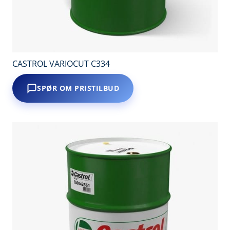
CASTROL VARIOCUT C334
SPØR OM PRISTILBUD