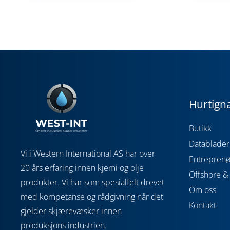
Hurtign
Butikk
Datablader
Vi i Western International AS har over
Entreprenø
20 års erfaring innen kjemi og olje
Offshore & 
produkter. Vi har som spesialfelt drevet
Om oss
med kompetanse og rådgivning når det
Kontakt
gjelder skjærevæsker innen
produksjons industrien.