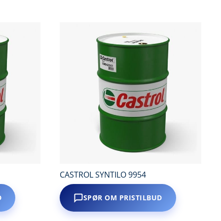
CASTROL SYNTILO 9954
D
SPØR OM PRISTILBUD