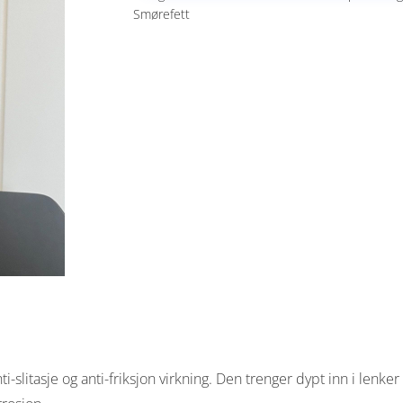
Smørefett
slitasje og anti-friksjon virkning. Den trenger dypt inn i lenker