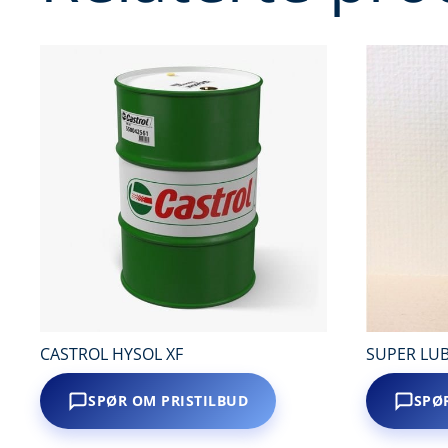
CASTROL HYSOL XF
SUPER LUB
SPØR OM PRISTILBUD
SPØ