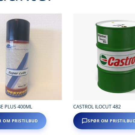
E PLUS 400ML
CASTROL ILOCUT 482
R OM PRISTILBUD
SPØR OM PRISTILBU