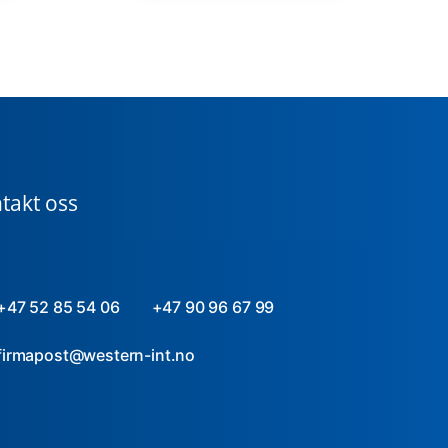
takt oss
+47 52 85 54 06
+47 90 96 67 99
firmapost@western-int.no