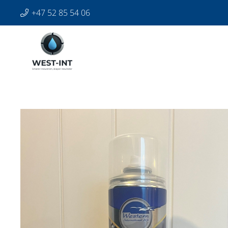
+47 52 85 54 06