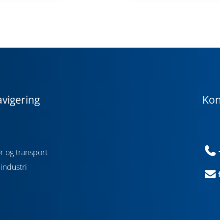
avigering
Kon
r og transport
industri