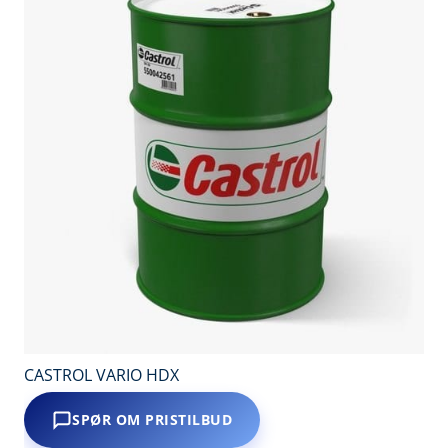
CASTROL VARIO HDX
SPØR OM PRISTILBUD