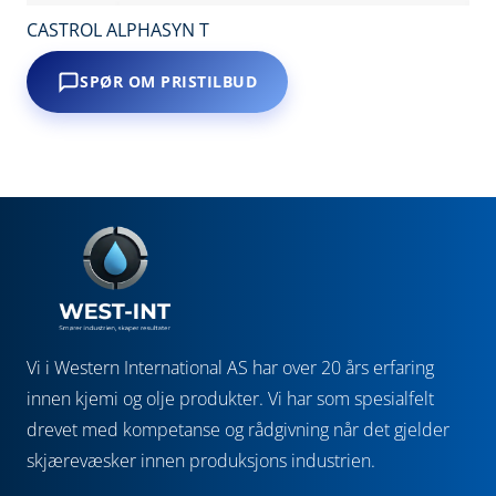
CASTROL ALPHASYN T
SPØR OM PRISTILBUD
Vi i Western International AS har over 20 års erfaring
innen kjemi og olje produkter. Vi har som spesialfelt
drevet med kompetanse og rådgivning når det gjelder
skjærevæsker innen produksjons industrien.