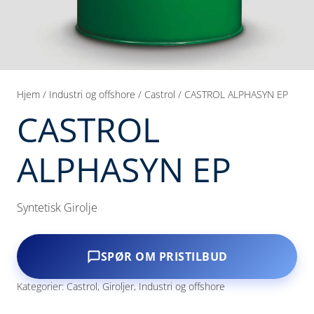
Hjem
/
Industri og offshore
/
Castrol
/ CASTROL ALPHASYN EP
CASTROL
ALPHASYN EP
Syntetisk Girolje
SPØR OM PRISTILBUD
Kategorier:
Castrol
,
Giroljer
,
Industri og offshore