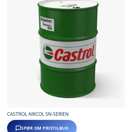
CASTROL AIRCOL SN-SERIEN
SPØR OM PRISTILBUD